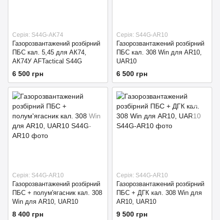
Серія: S44G-AK74
Серія: S44G-AR10
Газорозвантажений розбірний
Газорозвантажений розбірний
ПБС кал. 5,45 для АК74,
ПБС кал. 308 Win для AR10,
АК74У AFTactical S44G
UAR10
6 500 грн
6 500 грн
Серія: S44G-AR10
Серія: S44G-AR10
Газорозвантажений розбірний
Газорозвантажений розбірний
ПБС + полум'ягасник кал. 308
ПБС + ДГК кал. 308 Win для
Win для AR10, UAR10
AR10, UAR10
8 400 грн
9 500 грн