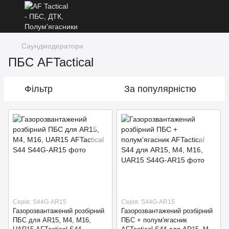
Саундмодератори
ПБС AFTactical
Фільтр
За популярністю
Серія: S44G-AR15
Серія: S44G-AR15
Газорозвантажений розбірний
Газорозвантажений розбірний
ПБС для AR15, M4, M16,
ПБС + полум'ягасник