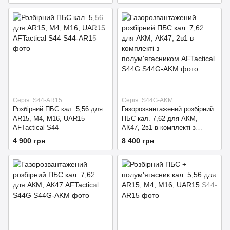
Серія: S44-AR15
Серія: S44G-AKМ
Розбірний ПБС кал. 5,56 для
Газорозвантажений розбірний
AR15, M4, M16, UAR15
ПБС кал. 7,62 для АКМ,
AFTactical S44
АК47, 2в1 в комплекті з
полум'ягасником AFTactical
4 900 грн
8 400 грн
S44G