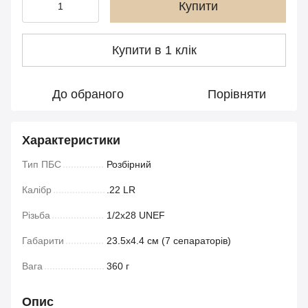
Купити
Купити в 1 клік
До обраного
Порівняти
Характеристики
Тип ПБС
Розбірний
Калібр
.22 LR
Різьба
1/2x28 UNEF
Габарити
23.5х4.4 см (7 сепараторів)
Вага
360 г
Опис