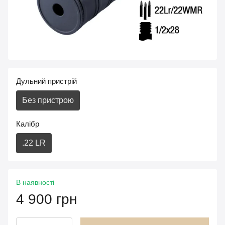
Дульний пристрій
Без пристрою
Калібр
.22 LR
В наявності
4 900 грн