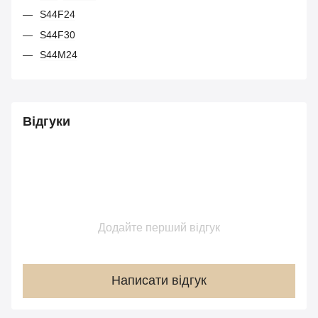
S44F24
S44F30
S44M24
Відгуки
Додайте перший відгук
Написати відгук