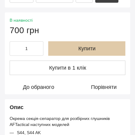
В наявності
700 грн
Купити
Купити в 1 клік
До обраного
Порівняти
Опис
Окрема секція-сепаратор для розбірних глушників
AFTactical наступних моделей
S44
,
S44 AK