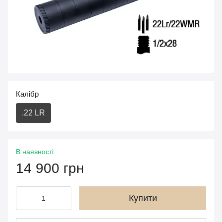
Калібр
.22 LR
В наявності
14 900 грн
Купити