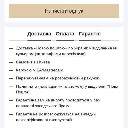
Написати відгук
Доставка
Оплата
Гарантія
Доставка «Новою поштою» по Україні: у відділення чи
курьером (за тарифами перевізника)
Самовивіз з Києва
Карткою VISA/Mastercard
Перерахуванням на розрахунковий рахунок
Післяплата (накладеним платежем) у відділенні “Нова
Пошта”
Гарантійна заміна виробу проводиться у разі
наявності заводського браку.
Гарантія не розповсюджується на випадки
некваліфікованої експлуатації.