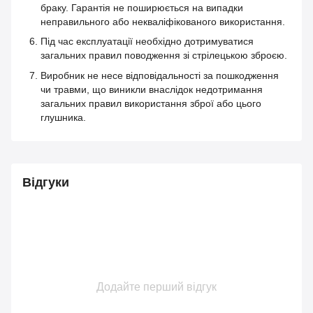
браку. Гарантія не поширюється на випадки
неправильного або некваліфікованого використання.
Під час експлуатації необхідно дотримуватися
загальних правил поводження зі стрілецькою зброєю.
Виробник не несе відповідальності за пошкодження
чи травми, що виникли внаслідок недотримання
загальних правил використання зброї або цього
глушника.
Відгуки
Додайте перший відгук