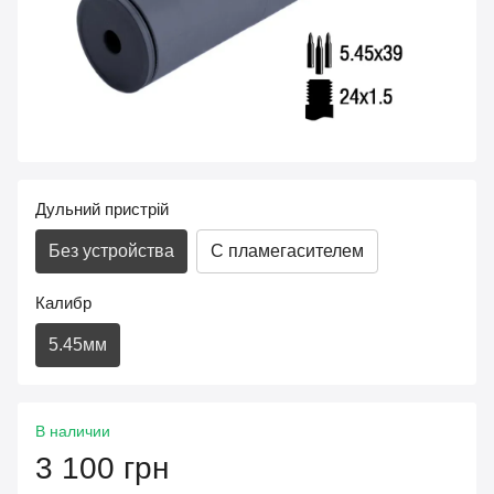
Дульний пристрій
Без устройства
С пламегасителем
Калибр
5.45мм
В наличии
3 100 грн