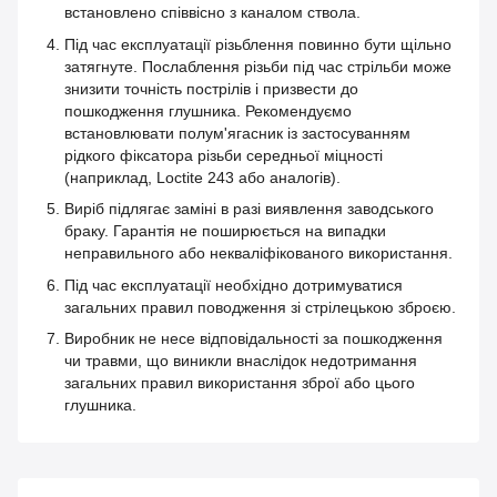
встановлено співвісно з каналом ствола.
Під час експлуатації різьблення повинно бути щільно
затягнуте. Послаблення різьби під час стрільби може
знизити точність пострілів і призвести до
пошкодження глушника. Рекомендуємо
встановлювати полум'ягасник із застосуванням
рідкого фіксатора різьби середньої міцності
(наприклад, Loctite 243 або аналогів).
Виріб підлягає заміні в разі виявлення заводського
браку. Гарантія не поширюється на випадки
неправильного або некваліфікованого використання.
Під час експлуатації необхідно дотримуватися
загальних правил поводження зі стрілецькою зброєю.
Виробник не несе відповідальності за пошкодження
чи травми, що виникли внаслідок недотримання
загальних правил використання зброї або цього
глушника.