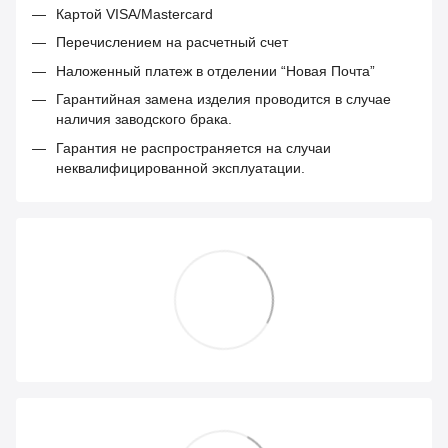
Картой VISA/Mastercard
Перечислением на расчетный счет
Наложенный платеж в отделении “Новая Почта”
Гарантийная замена изделия проводится в случае
наличия заводского брака.
Гарантия не распространяется на случаи
неквалифицированной эксплуатации.