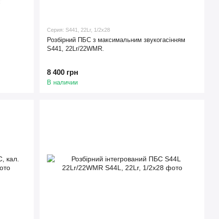
Серия: S441, 22Lr, 1/2x28
Розбірний ПБС з максимальним звукогасінням
S441, 22Lr/22WMR.
8 400 грн
В наличии