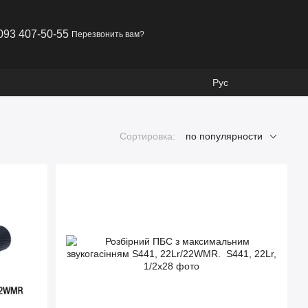
093 407-50-55
Перезвонить вам?
Рус
Сортировка:
по популярности