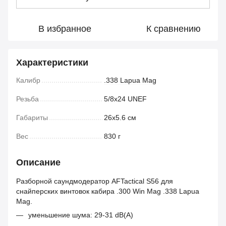
В избранное
К сравнению
Характеристики
Калибр
.338 Lapua Mag
Резьба
5/8x24 UNEF
Габариты
26х5.6 см
Вес
830 г
Описание
Разборной саундмодератор AFTactical S56 для
снайперских винтовок кабира .300 Win Mag .338 Lapua
Mag.
уменьшение шума: 29-31 dB(A)