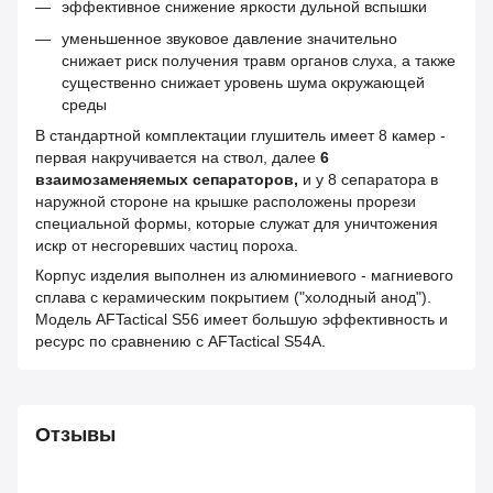
эффективное снижение яркости дульной вспышки
уменьшенное звуковое давление значительно
снижает риск получения травм органов слуха, а также
существенно снижает уровень шума окружающей
среды
В стандартной комплектации глушитель имеет 8 камер -
первая накручивается на ствол, далее
6
взаимозаменяемых сепараторов,
и у 8 сепаратора в
наружной стороне на крышке расположены прорези
специальной формы, которые служат для уничтожения
искр от несгоревших частиц пороха.
Корпус изделия выполнен из алюминиевого - магниевого
сплава с керамическим покрытием ("холодный анод").
Модель AFTactical S56 имеет большую эффективность и
ресурс по сравнению с AFTactical S54A.
Отзывы