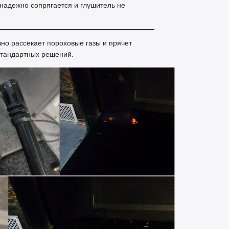
надежно сопрягается и глушитель не
о рассекает пороховые газы и прячет
стандартных решений.