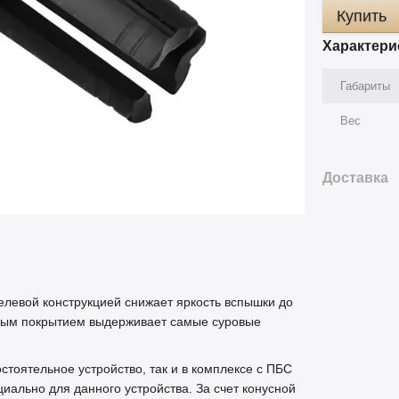
Купить
Характери
Габариты
Вес
Доставка
елевой конструкцией снижает яркость вспышки до
нным покрытием выдерживает самые суровые
стоятельное устройство, так и в комплексе с ПБС
иально для данного устройства. За счет конусной