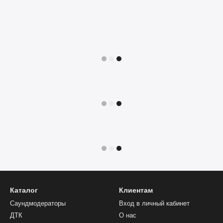
Каталог
Клиентам
Саундмодераторы
Вход в личный кабинет
ДТК
О нас