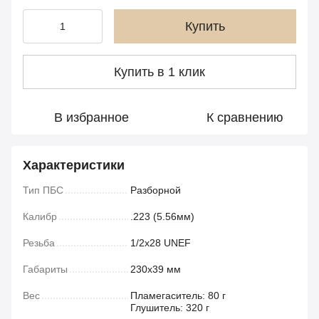
Купить
Купить в 1 клик
В избранное
К сравнению
Характеристики
Тип ПБС
Разборной
Калибр
.223 (5.56мм)
Резьба
1/2x28 UNEF
Габариты
230х39 мм
Вес
Пламегаситель: 80 г
Глушитель: 320 г