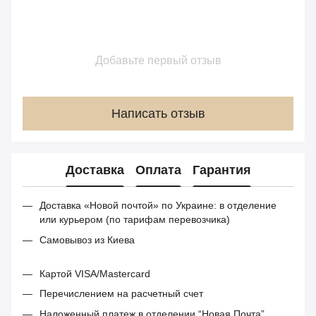
Добавьте первый отзыв
Написать отзыв
Доставка
Оплата
Гарантия
Доставка «Новой почтой» по Украине: в отделение
или курьером (по тарифам перевозчика)
Самовывоз из Киева
Картой VISA/Mastercard
Перечислением на расчетный счет
Наложенный платеж в отделении “Новая Почта”