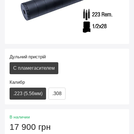
Дульний пристрій
С пламегасителем
Калибр
.223 (5.56мм)
.308
В наличии
17 900 грн