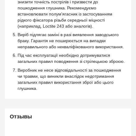
знизити точність пострілів і призвести до
пошкодження глушника. Рекомендуємо
встановлювати полум'ягасник із застосуванням
рідкого фіксатора різьби середньої міцності
(наприклад, Loctite 243 або аналогів).
Виріб підлягає заміні в разі виявлення заводського
браку. Гарантія не поширюється на випадки
неправильного або некваліфікованого використання.
Під час експлуатації необхідно дотримуватися
загальних правил поводження зі стрілецькою зброєю.
Виробник не несе відповідальності за пошкодження
чи травми, що виникли внаслідок недотримання
загальних правил використання зброї або цього
глушника.
Отзывы