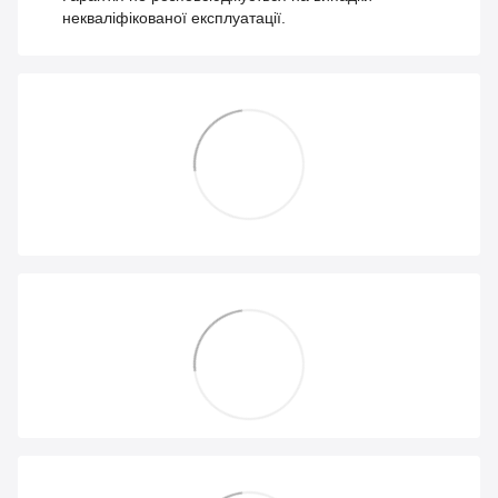
некваліфікованої експлуатації.