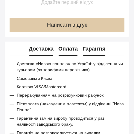
Додайте перший відгук
Написати відгук
Доставка
Оплата
Гарантія
Доставка «Новою поштою» по Україні: у відділення чи
курьером (за тарифами перевізника)
Самовивіз з Києва
Карткою VISA/Mastercard
Перерахуванням на розрахунковий рахунок
Післяплата (накладеним платежем) у відділенні “Нова
Пошта”
Гарантійна заміна виробу проводиться у разі
наявності заводського браку.
Гарантія не розповсюджується на випадки