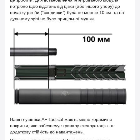
потрібно щоб відстань від цівки (або іншого упору) до
початку різьби (“сходинки”) була не менше 10 см. та на
дульному зрізі не було прицільної мушки.
Наші глушники AF Tactical мають міцне керамічне
покриття, яке забезпечує тривалу експлуатацію та
додаткову стійкість до навантажень.