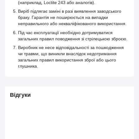
(наприклад, Loctite 243 або аналогів).
Виріб підлягає заміні в разі виявлення заводського
браку. Гарантія не поширюється на випадки
неправильного або некваліфікованого використання.
Під час експлуатації необхідно дотримуватися
загальних правил поводження зі стрілецькою зброєю.
Виробник не несе відповідальності за пошкодження
чи травми, що виникли внаслідок недотримання
загальних правил використання зброї або цього
глушника.
Відгуки