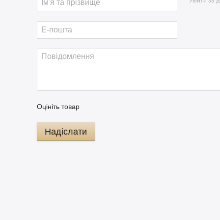
Увійти за 
Оцініть товар
Надіслати