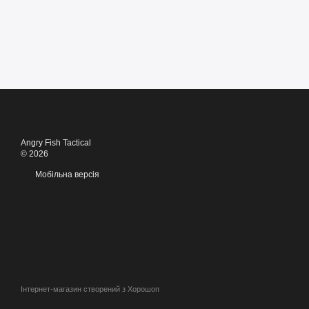
Angry Fish Tactical
© 2026
Мобільна версія
Інтернет-магазин створений з Хорошоп