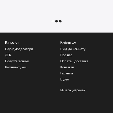
Каталог
Клієнтам
Саундмодератори
Вхід до кабінету
ДГК
Про нас
Полум'ягасники
Оплата і доставка
Комплектуючі
Контакти
Гарантія
Відео
Ми в соцмережах