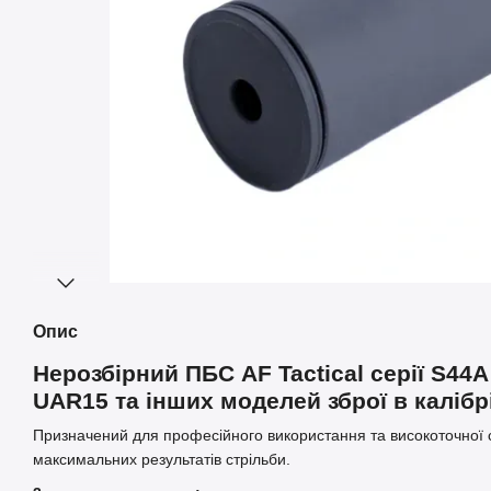
Опис
Нерозбірний ПБС AF Tactical серії S44
UAR15 та інших моделей зброї в калібр
Призначений для професійного використання та високоточної 
максимальних результатів стрільби.